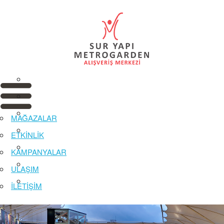
MAĞAZALAR
ETKİNLİK
KAMPANYALAR
ULAŞIM
İLETİŞİM