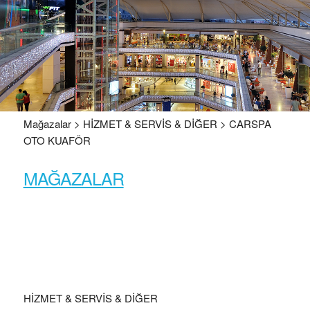
Mağazalar > HİZMET & SERVİS & DİĞER > CARSPA
OTO KUAFÖR
MAĞAZALAR
HİZMET & SERVİS & DİĞER