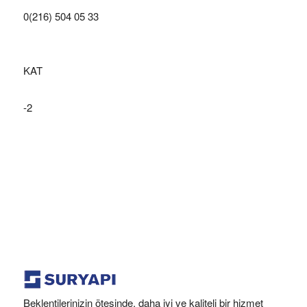
0(216) 504 05 33
KAT
-2
Beklentilerinizin ötesinde, daha iyi ve kaliteli bir hizmet