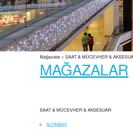
Mağazalar > SAAT & MÜCEVHER & AKSESU
MAĞAZALAR
SAAT & MÜCEVHER & AKSESUAR
ALTINBAŞ