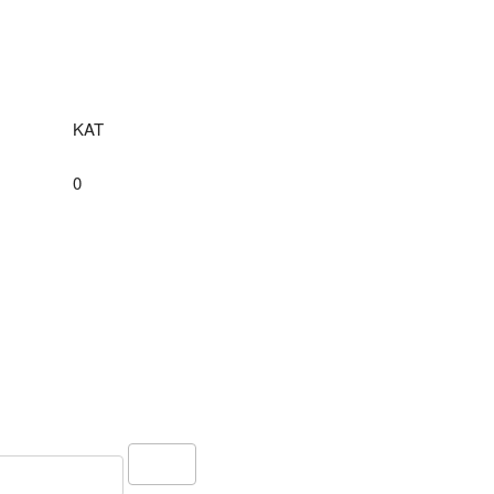
KAT
0