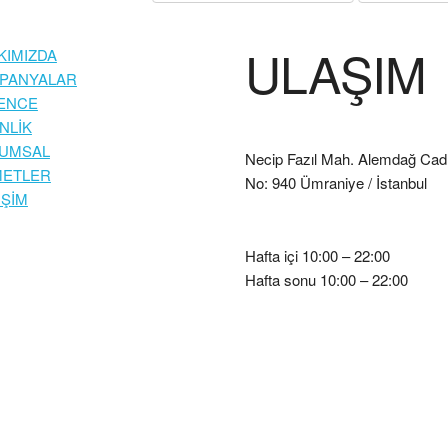
ULAŞIM
KIMIZDA
PANYALAR
ENCE
NLİK
UMSAL
Necip Fazıl Mah. Alemdağ Cad
METLER
No: 940 Ümraniye / İstanbul
İŞİM
Hafta içi 10:00 – 22:00
Hafta sonu 10:00 – 22:00