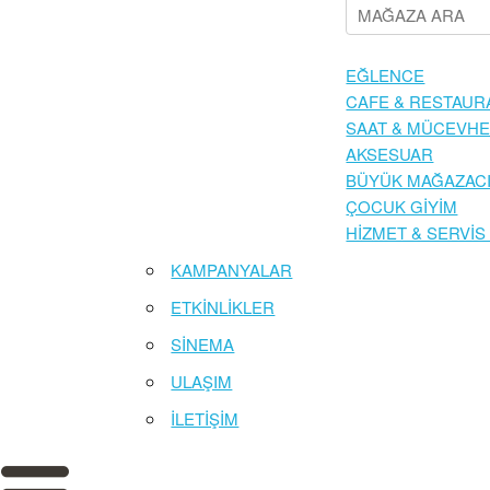
EĞLENCE
CAFE & RESTAUR
SAAT & MÜCEVHE
AKSESUAR
BÜYÜK MAĞAZACI
ÇOCUK GİYİM
HİZMET & SERVİS
KAMPANYALAR
ETKİNLİKLER
SİNEMA
ULAŞIM
İLETİŞİM