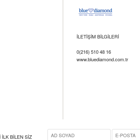
İLETİŞİM BİLGİLERİ
0(216) 510 48 16
www.bluediamond.com.tr
İLK BİLEN SİZ